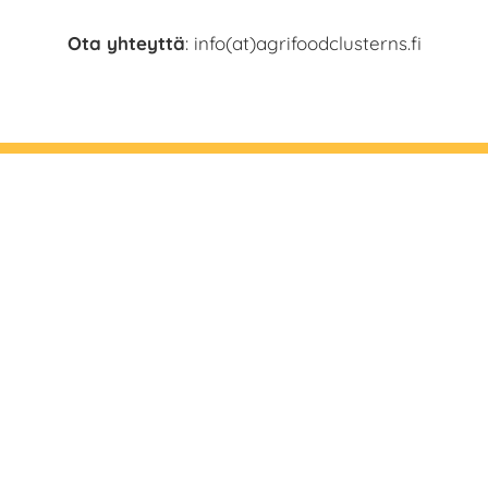
Ota yhteyttä
: info(at)agrifoodclusterns.fi