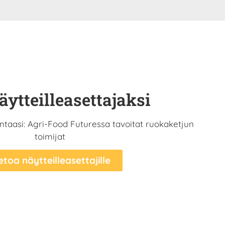
äytteilleasettajaksi
ntaasi: Agri-Food Futuressa tavoitat ruokaketjun
toimijat
etoa näytteilleasettajille