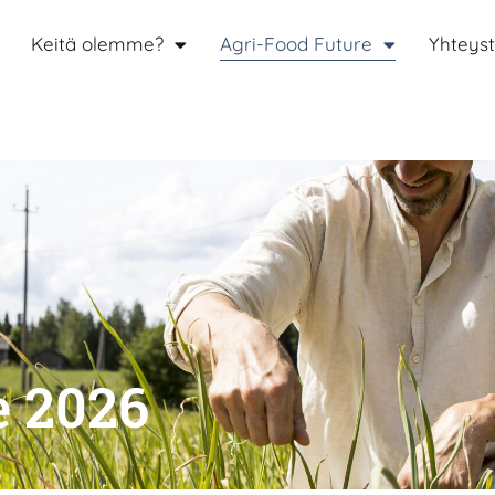
Keitä olemme?
Agri-Food Future
Yhteyst
e 2026