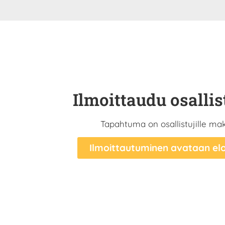
Ilmoittaudu osallis
Tapahtuma on osallistujille ma
Ilmoittautuminen avataan el