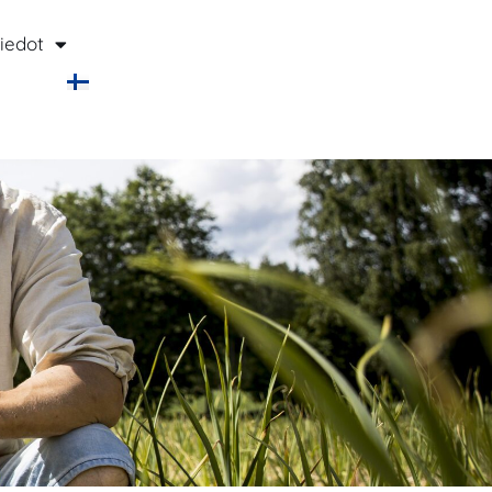
iedot