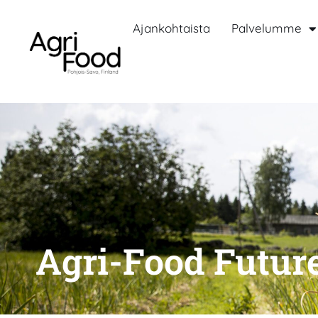
Ajankohtaista
Palvelumme
Agri-Food Futur