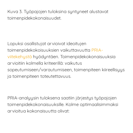
Kuva 3. Työpajojen tuloksina syntyneet alustavat
toimenpidekokonaisuudet.
Lopuksi osallistujat arvioivat ideoitujen
toimenpidekokoisuuksien vaikuttavuutta
PRIA-
viitekehystä
hyödyntäen. Toimenpidekokonaisuuksia
arvioitiin kolmella kriteerillä: vaikutus
sopeutumiseen/varautumiseen, toimenpiteen kiireellisyys
ja toimenpiteen toteutettavuus.
PRIA-analyysin tuloksena saatiin järjestys työpajojen
toimenpidekokonaisuuksille. Kolme optimaalisimmaksi
arvioitua kokonaisuutta olivat: