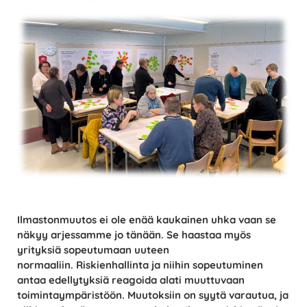
Ilmastonmuutos ei ole enää kaukainen uhka vaan se
näkyy arjessamme jo tänään. Se haastaa myös
yrityksiä sopeutumaan uuteen
normaaliin.
Riskienhallinta ja niihin sopeutuminen
antaa edellytyksiä reagoida alati muuttuvaan
toimintaympäristöön. Muutoksiin on syytä varautua, ja