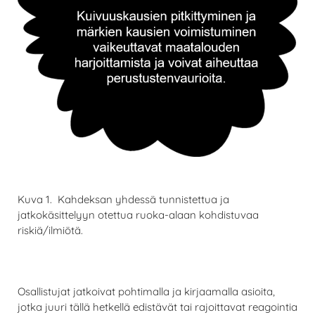
Kuva 1. Kahdeksan yhdessä tunnistettua ja
jatkokäsittelyyn otettua ruoka-alaan kohdistuvaa
riskiä/ilmiötä.
Osallistujat jatkoivat pohtimalla ja kirjaamalla asioita,
jotka juuri tällä hetkellä edistävät tai rajoittavat reagointia