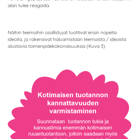
alan tulee reagoida.
Näihin teemoihin osallistujat tuottivat ensin nopeita
ideoita, ja rakensivat haluamistaan teemoista / ideoista
alustavia toimenpidekokonaisuuksia (Kuva 3).