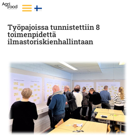
Työpajoissa tunnistettiin 8
toimenpidettä
ilmastoriskienhallintaan