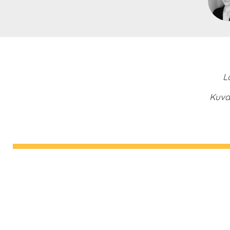
L
Kuva