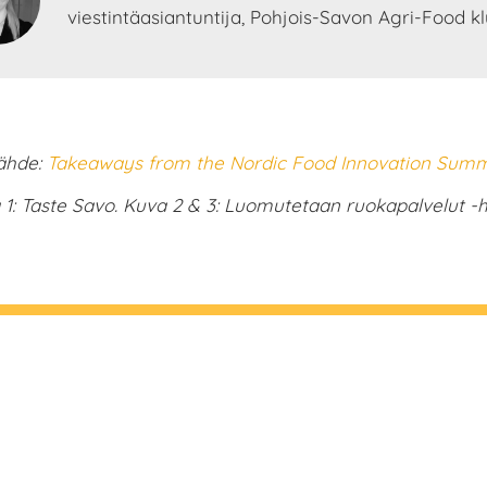
viestintäasiantuntija, Pohjois-Savon Agri-Food kl
ähde:
Takeaways from the Nordic Food Innovation Summ
 1: Taste Savo. Kuva 2 & 3: Luomutetaan ruokapalvelut -