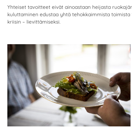
Yhteiset tavoitteet eivät ainoastaan heijasta ruoka
kuluttaminen edustaa yhtä tehokkaimmista toimista
kriisin – lievittämiseksi.