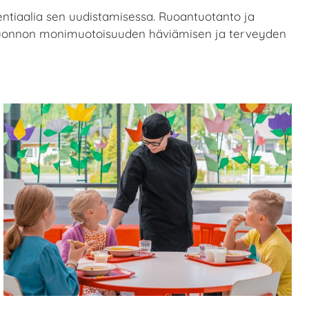
entiaalia sen uudistamisessa. Ruoantuotanto ja
 luonnon monimuotoisuuden häviämisen ja terveyden