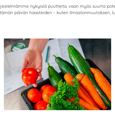
järjestelmämme nykyisiä puutteita, vaan myös suurta pot
 tämän päivän haasteiden – kuten ilmastonmuutoksen,