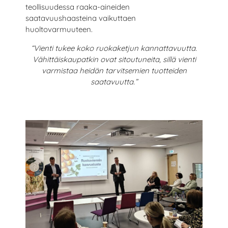
teollisuudessa raaka-aineiden
saatavuushaasteina vaikuttaen
huoltovarmuuteen.
“Vienti tukee koko ruokaketjun kannattavuutta.
Vähittäiskaupatkin ovat sitoutuneita, sillä vienti
varmistaa heidän tarvitsemien tuotteiden
saatavuutta.”