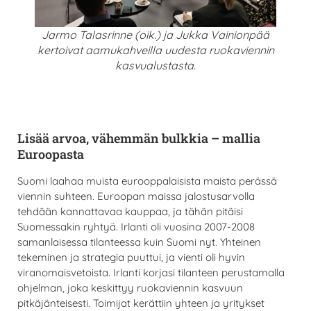
Jarmo Talasrinne (oik.) ja Jukka Vainionpää
kertoivat aamukahveilla uudesta ruokaviennin
kasvualustasta.
Lisää arvoa, vähemmän bulkkia – mallia
Euroopasta
Suomi laahaa muista eurooppalaisista maista perässä
viennin suhteen. Euroopan maissa jalostusarvolla
tehdään kannattavaa kauppaa, ja tähän pitäisi
Suomessakin ryhtyä. Irlanti oli vuosina 2007-2008
samanlaisessa tilanteessa kuin Suomi nyt. Yhteinen
tekeminen ja strategia puuttui, ja vienti oli hyvin
viranomaisvetoista. Irlanti korjasi tilanteen perustamalla
ohjelman, joka keskittyy ruokaviennin kasvuun
pitkäjänteisesti. Toimijat kerättiin yhteen ja yritykset