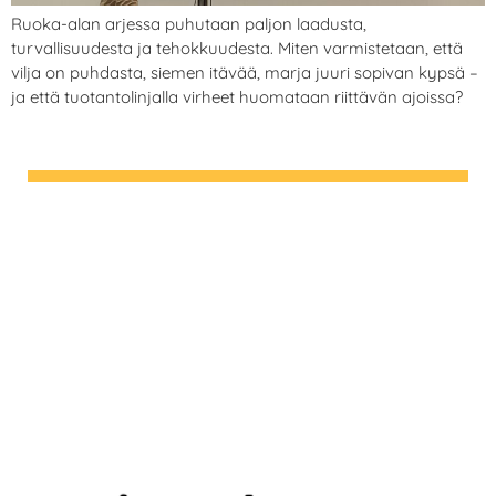
Ruoka-alan arjessa puhutaan paljon laadusta,
turvallisuudesta ja tehokkuudesta. Miten varmistetaan, että
vilja on puhdasta, siemen itävää, marja juuri sopivan kypsä –
ja että tuotantolinjalla virheet huomataan riittävän ajoissa?