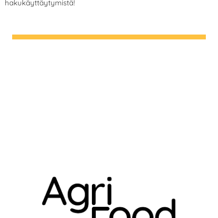
hakukäyttäytymistä!