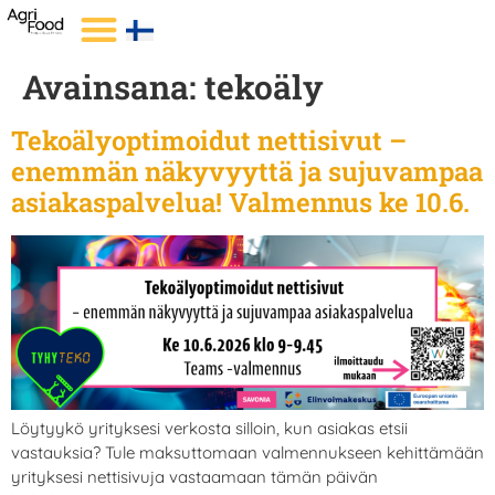
Avainsana:
tekoäly
Tekoälyoptimoidut nettisivut –
enemmän näkyvyyttä ja sujuvampaa
asiakaspalvelua! Valmennus ke 10.6.
Löytyykö yrityksesi verkosta silloin, kun asiakas etsii
vastauksia? Tule maksuttomaan valmennukseen kehittämään
yrityksesi nettisivuja vastaamaan tämän päivän