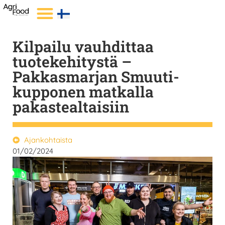
Kilpailu vauhdittaa
tuotekehitystä –
Pakkasmarjan Smuuti-
kupponen matkalla
pakastealtaisiin
Ajankohtaista
01/02/2024